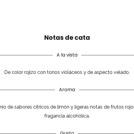
Notas de cata
A la vista
De color rojizo con tonos violáceos y de aspecto velado.
Aroma
io de sabores cítricos de limón y ligeras notas de frutos r
fragancia alcohólica.
Gusto