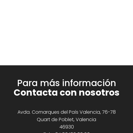
Para más información
Contacta con nosotros
Avda. Comarques del País Valencia, 76-78
Quart de Poblet, Valencia
46930