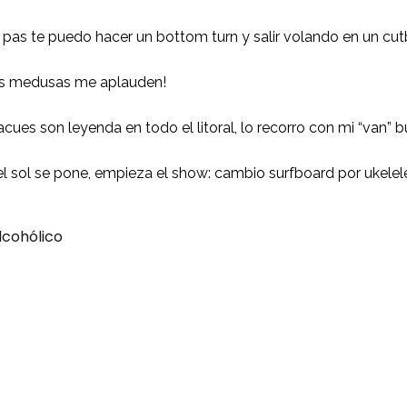
 pas te puedo hacer un bottom turn y salir volando en un cut
as medusas me aplauden!
cues son leyenda en todo el litoral, lo recorro con mi “van”
 sol se pone, empieza el show: cambio surfboard por ukelele 
lcohólico