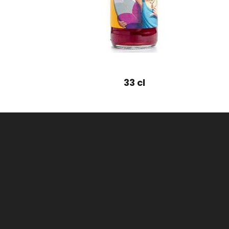
33 cl