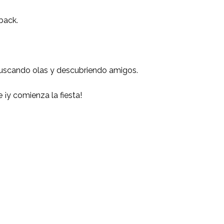
back.
 buscando olas y descubriendo amigos.
¡y comienza la fiesta!