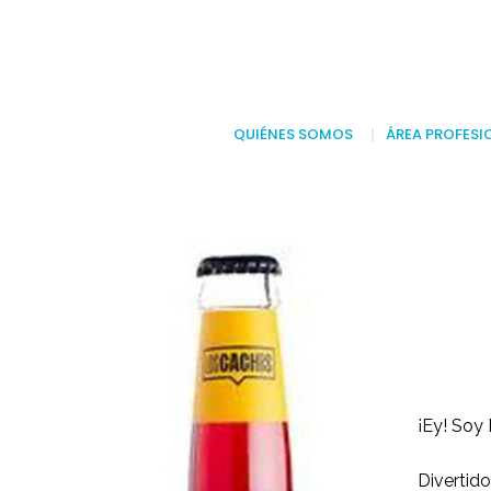
QUIÉNES SOMOS
ÁREA PROFESI
¡Ey! Soy 
Divertido