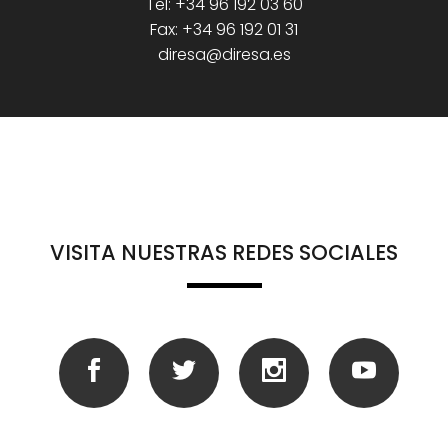
Tel: +34 96 192 03 60
Fax: +34 96 192 01 31
diresa@diresa.es
VISITA NUESTRAS REDES SOCIALES