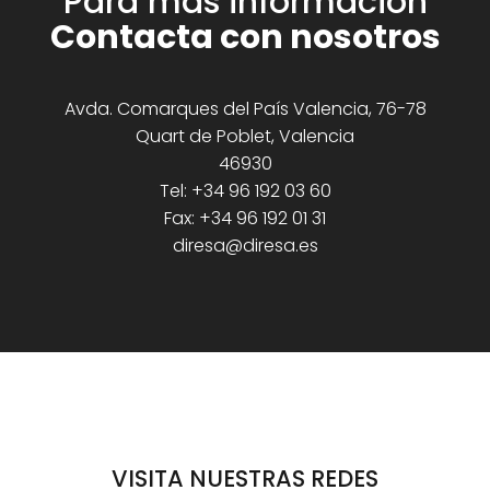
Para más información
Contacta con nosotros
Avda. Comarques del País Valencia, 76-78
Quart de Poblet, Valencia
46930
Tel: +34 96 192 03 60
Fax: +34 96 192 01 31
diresa@diresa.es
VISITA NUESTRAS REDES