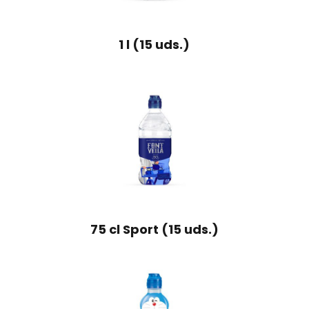
1 l (15 uds.)
75 cl Sport (15 uds.)