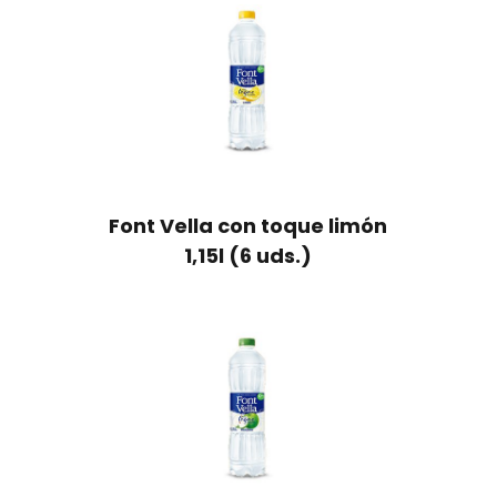
Font Vella con toque limón
1,15l (6 uds.)