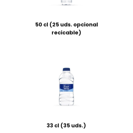
50 cl (25 uds. opcional
recicable)
33 cl (35 uds.)