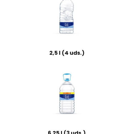
2,5 l (4 uds.)
6,25 l (3 uds.)