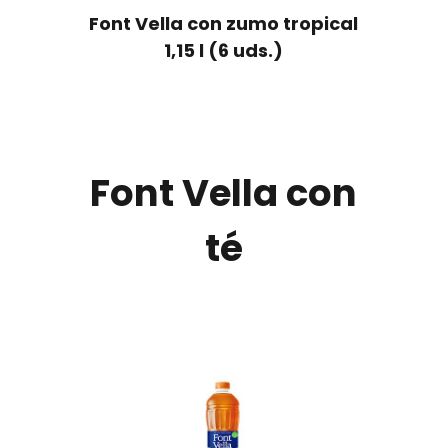
Font Vella con zumo tropical
1,15 l (6 uds.)
Font Vella con
té