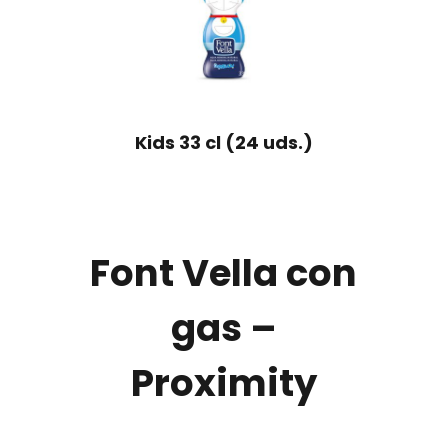
Kids 33 cl (24 uds.)
Font Vella con
gas –
Proximity