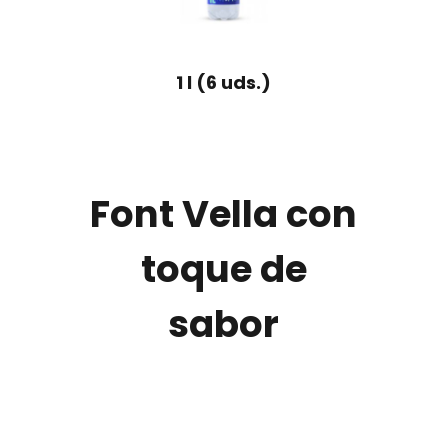
1 l (6 uds.)
Font Vella con
toque de
sabor