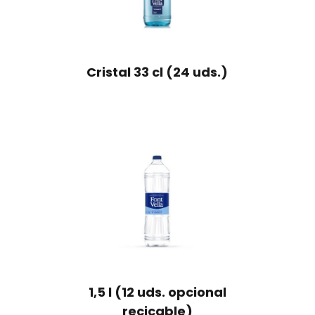
Cristal 33 cl (24 uds.)
1,5 l (12 uds. opcional
recicable)