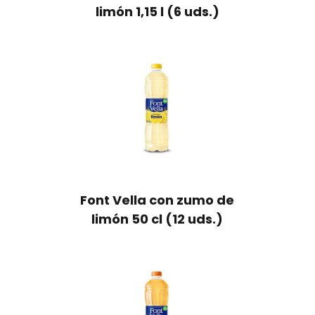
limón 1,15 l (6 uds.)
Font Vella con zumo de
limón 50 cl (12 uds.)