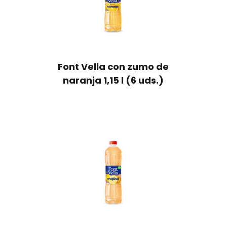
Font Vella con zumo de
naranja 1,15 l (6 uds.)