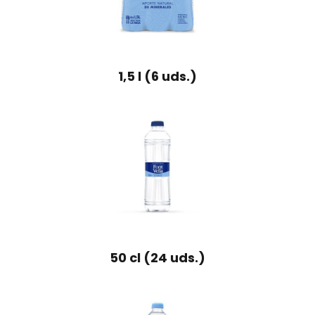
1,5 l (6 uds.)
50 cl (24 uds.)