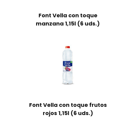
Font Vella con toque
manzana 1,15l (6 uds.)
Font Vella con toque frutos
rojos 1,15l (6 uds.)