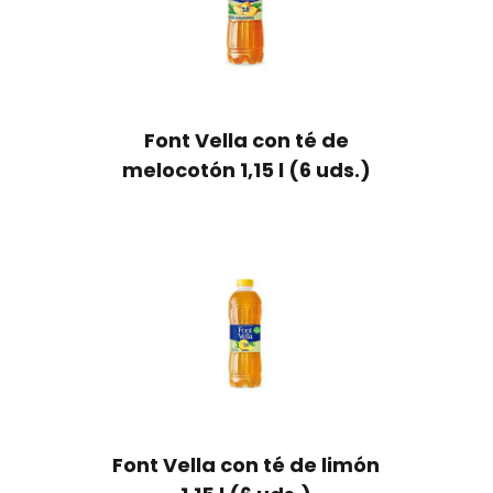
Font Vella con té de
melocotón 1,15 l (6 uds.)
Font Vella con té de limón